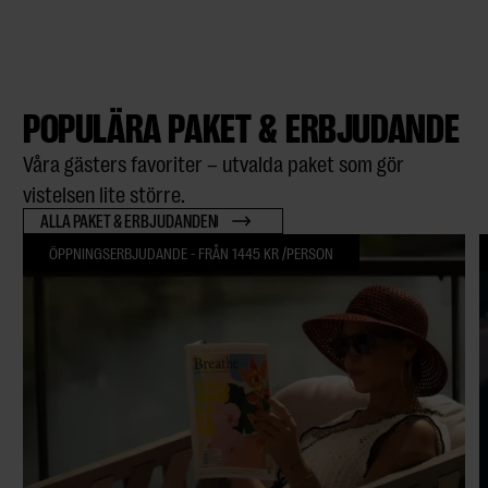
POPULÄRA PAKET & ERBJUDANDE
Våra gästers favoriter – utvalda paket som gör
vistelsen lite större.
ALLA PAKET & ERBJUDANDEN
ÖPPNINGSERBJUDANDE - FRÅN 1445 KR /PERSON