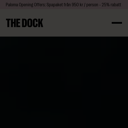
Paloma Opening Offers: Spapaket från 950 kr / person • 25% rabatt på