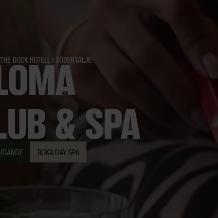
LOMA
 THE DOCK HOTELL I SÖDERTÄLJE
LUB & SPA
UDANDE
BOKA DAY SPA