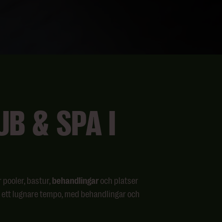
B & SPA I
pooler, bastur,
behandlingar
och platser
ch ett lugnare tempo, med behandlingar och