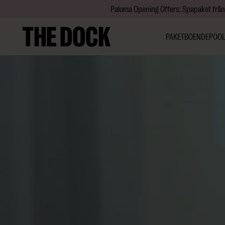
Paloma Opening Offers: Spapaket från
PAKET
BOENDE
POOL