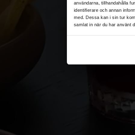
användarna, tillhandahålla fu
identifierare och annan infor
med. Dessa kan i sin tur kom
samlat in när du har använt d