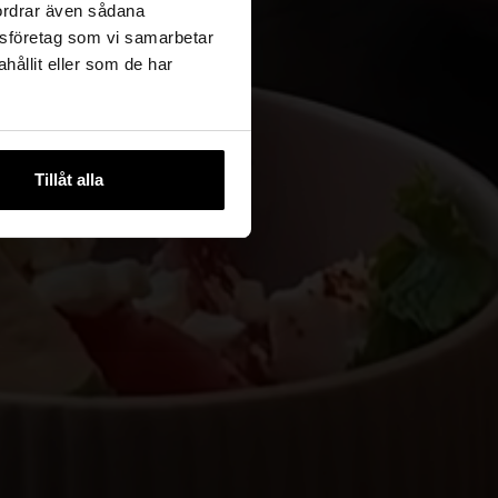
fordrar även sådana
lysföretag som vi samarbetar
ållit eller som de har
Tillåt alla