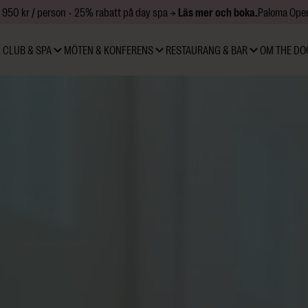
 950 kr / person • 25% rabatt på day spa →
Läs mer och boka.
Paloma Open
 CLUB & SPA
MÖTEN & KONFERENS
RESTAURANG & BAR
OM THE DO