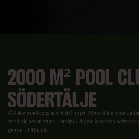
2000 M² POOL CLU
SÖDERTÄLJE
På Paloma möts spa och Pool Club på 2000 m². Inomhus väntar 
att slå sig ner en stund. Här rör du dig mellan värme, vatten o
gym nära till hands.