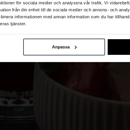
nktioner för sociala medier och analysera vår trafik. Vi vidarebe
mation från din enhet till de sociala medier och annons- och ana
binera informationen med annan information som du har tillhandah
eras tjänster.
Anpassa