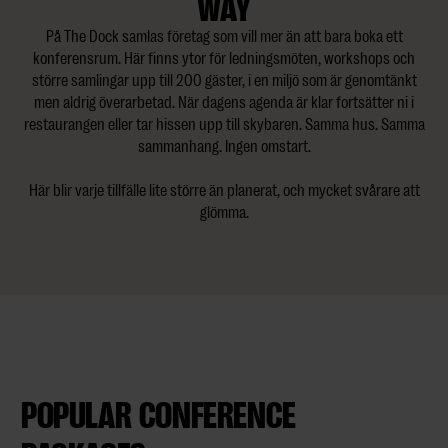
WAY
På The Dock samlas företag som vill mer än att bara boka ett
konferensrum. Här finns ytor för ledningsmöten, workshops och
större samlingar upp till 200 gäster, i en miljö som är genomtänkt
men aldrig överarbetad. När dagens agenda är klar fortsätter ni i
restaurangen eller tar hissen upp till skybaren. Samma hus. Samma
sammanhang. Ingen omstart.
Här blir varje tillfälle lite större än planerat, och mycket svårare att
glömma.
POPULAR CONFERENCE