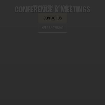
CONFERENCE & MEETINGS
BUSINESS MEETS PLEASURE
CONTACT US
KEEP BROWSING