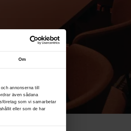
Om
och annonserna till
fordrar även sådana
lysföretag som vi samarbetar
ållit eller som de har