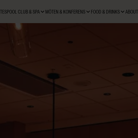
TES
POOL CLUB & SPA
MÖTEN & KONFERENS
FOOD & DRINKS
ABOUT