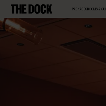
PACKAGES
ROOMS & SUI