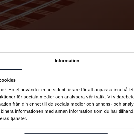
Information
cookies
k Hotel använder enhetsidentifierare för att anpassa innehållet 
nktioner för sociala medier och analysera vår trafik. Vi vidarebe
mation från din enhet till de sociala medier och annons- och ana
binera informationen med annan information som du har tillhandah
eras tjänster.