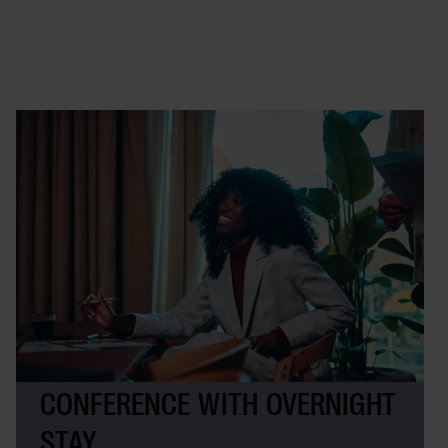
CONFERENCE WITH OVERNIGHT
STAY