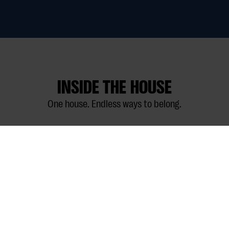
INSIDE THE HOUSE
One house. Endless ways to belong.