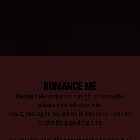
ROMANCE ME
Romance Me samlar det som gör en romantisk
vistelse enkel att säga ja till.
Utsikt, middag för två och tid tillsammans – utan att
behöva tänka på detaljerna.
Oavsett om ni firar
Alla hjärtans dag
eller bara vill ta