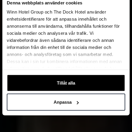
Denna webbplats använder cookies
Winn Hotel Group och The Dock Hotel använder
enhetsidentifierare för att anpassa innehållet och
annonserna till användarna, tillhandahålla funktioner för
sociala medier och analysera vår trafik. Vi
vidarebefordrar även sådana identifierare och annan
information från din enhet till de sociala medier och
annons- och analysföretag som vi samarbetar med.
Dessa kan i sin tur kombinera informationen med annan
information som du har tillhandahållit eller som de har
samlat in när du har använt deras tjänster.
Tillåt alla
Anpassa