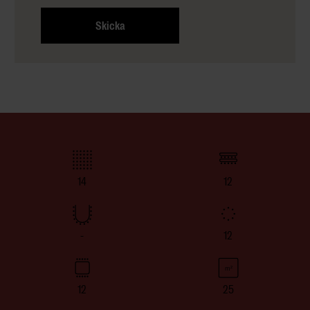
Skicka
14
12
-
12
12
25