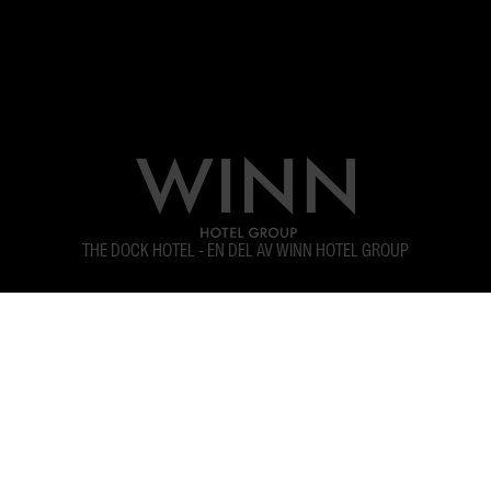
THE DOCK HOTEL - EN DEL AV WINN HOTEL GROUP