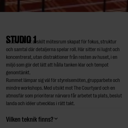
STUDIO 1
Studio 1är ett avskilt mötesrum skapat för fokus, struktur
och samtal där detaljerna spelar roll. Här sitter ni lugnt och
koncentrerat, utan distraktioner från resten av huset, i en
miljö som gör det lätt att hålla tanken klar och tempot
genomtänkt.
Rummet lämpar sig väl för styrelsemöten, grupparbete och
mindre workshops. Med utsikt mot The Courtyard och en
atmosfär som prioriterar närvaro får arbetet ta plats, beslut
landa och idéer utvecklas i rätt takt.
Vilken teknik finns?