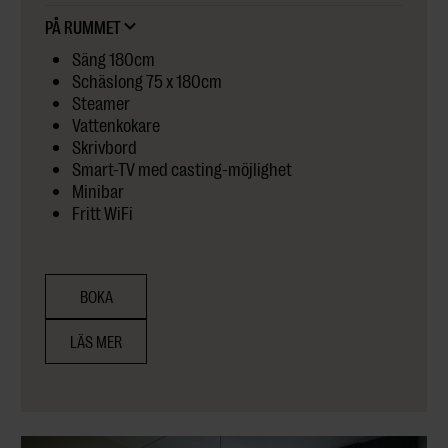
PÅ RUMMET
Säng 180cm
Schäslong 75 x 180cm
Steamer
Vattenkokare
Skrivbord
Smart-TV med casting-möjlighet
Minibar
Fritt WiFi
BOKA
LÄS MER