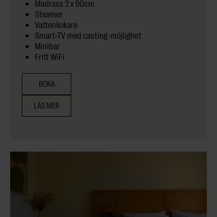
Madrass 2 x 90cm
Steamer
Vattenkokare
Smart-TV med casting-möjlighet
Minibar
Fritt WiFi
BOKA
LÄS MER