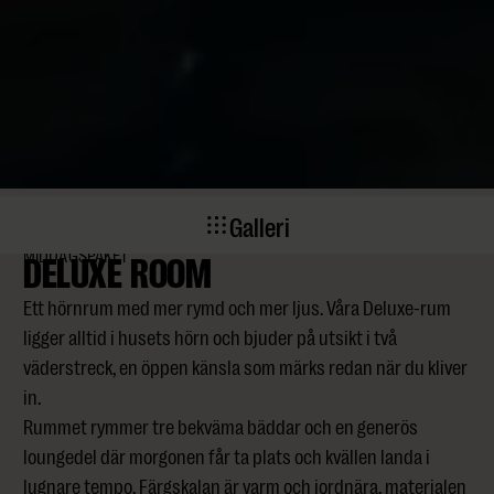
Galleri
DELUXE ROOM
MIDDAGSPAKET
Ett hörnrum med mer rymd och mer ljus. Våra Deluxe-rum
ligger alltid i husets hörn och bjuder på utsikt i två
väderstreck, en öppen känsla som märks redan när du kliver
in.
Rummet rymmer tre bekväma bäddar och en generös
loungedel där morgonen får ta plats och kvällen landa i
lugnare tempo. Färgskalan är varm och jordnära, materialen