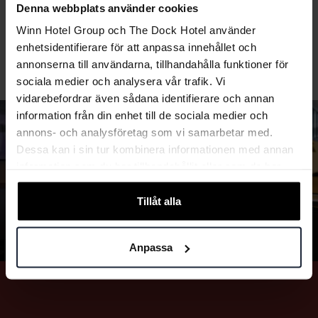
Denna webbplats använder cookies
Winn Hotel Group och The Dock Hotel använder
enhetsidentifierare för att anpassa innehållet och
annonserna till användarna, tillhandahålla funktioner för
sociala medier och analysera vår trafik. Vi
vidarebefordrar även sådana identifierare och annan
information från din enhet till de sociala medier och
annons- och analysföretag som vi samarbetar med.
Dessa kan i sin tur kombinera informationen med annan
information som du har tillhandahållit eller som de har
samlat in när du har använt deras tjänster.
Tillåt alla
Anpassa