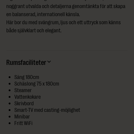
noggrant utvalda och detaljerna genomtänkta för att skapa
en balanserad, internationell känsla.
Här bor du med svängrum, ljus och ett uttryck som känns
både självklart och elegant.
Rumsfaciliteter
Säng 180cm
Schäslong 75 x 180cm
Steamer
Vattenkokare
Skrivbord
Smart-TV med casting-möjlighet
Minibar
Fritt WiFi