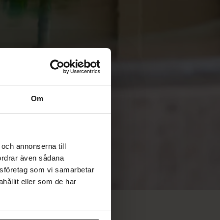
Om
och annonserna till
fordrar även sådana
lysföretag som vi samarbetar
ållit eller som de har