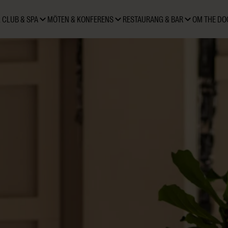
 CLUB & SPA
MÖTEN & KONFERENS
RESTAURANG & BAR
OM THE DO