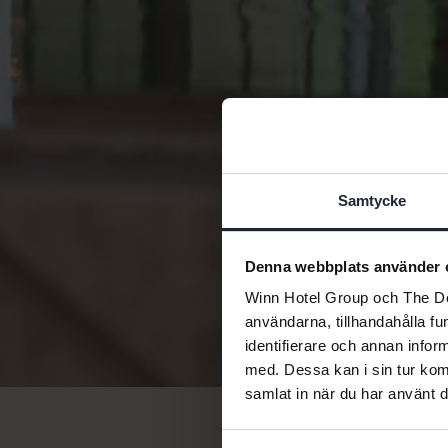
Samtycke
Denna webbplats använder 
Winn Hotel Group och The Doc
användarna, tillhandahålla fu
identifierare och annan infor
med. Dessa kan i sin tur kom
samlat in när du har använt d