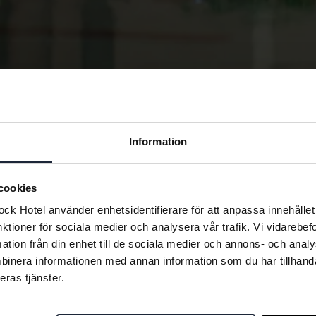
Information
cookies
k Hotel använder enhetsidentifierare för att anpassa innehållet 
nktioner för sociala medier och analysera vår trafik. Vi vidarebe
mation från din enhet till de sociala medier och annons- och ana
binera informationen med annan information som du har tillhandah
eras tjänster.