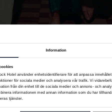
Information
cookies
k Hotel använder enhetsidentifierare för att anpassa innehållet 
nktioner för sociala medier och analysera vår trafik. Vi vidarebe
mation från din enhet till de sociala medier och annons- och ana
binera informationen med annan information som du har tillhandah
eras tjänster.