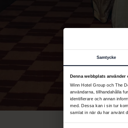
Samtycke
Denna webbplats använder 
Winn Hotel Group och The Doc
användarna, tillhandahålla fu
identifierare och annan infor
med. Dessa kan i sin tur kom
samlat in när du har använt d