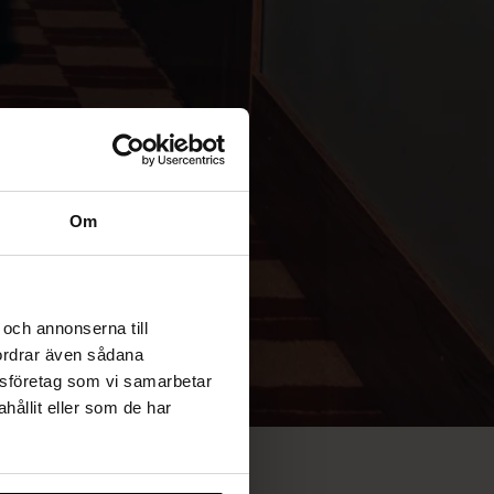
Om
och annonserna till
fordrar även sådana
lysföretag som vi samarbetar
ållit eller som de har