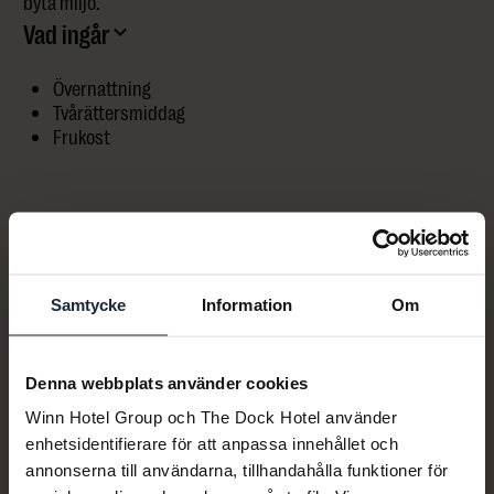
byta miljö.
Vad ingår
Övernattning
Tvårättersmiddag
Frukost
Samtycke
Information
Om
Denna webbplats använder cookies
Winn Hotel Group och The Dock Hotel använder
enhetsidentifierare för att anpassa innehållet och
annonserna till användarna, tillhandahålla funktioner för