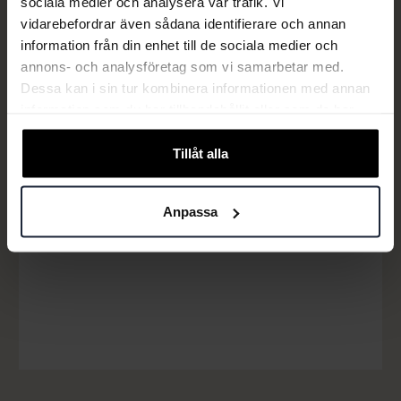
sociala medier och analysera vår trafik. Vi
vidarebefordrar även sådana identifierare och annan
information från din enhet till de sociala medier och
annons- och analysföretag som vi samarbetar med.
Dessa kan i sin tur kombinera informationen med annan
information som du har tillhandahållit eller som de har
samlat in när du har använt deras tjänster.
Tillåt alla
Anpassa